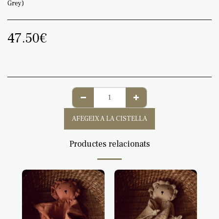
Grey)
47.50
€
AFEGEIX A LA CISTELLA
Productes relacionats