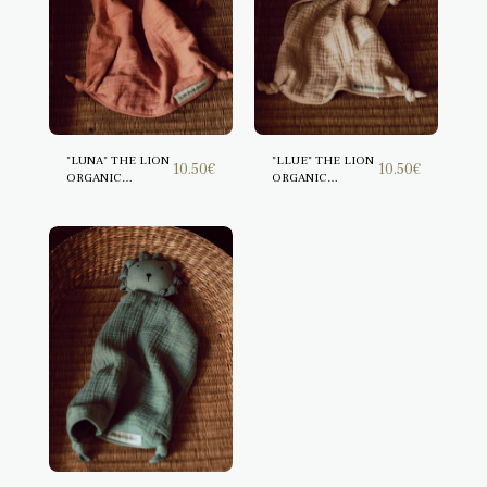
"LUNA" THE LION
"LLUE" THE LION
10.50
€
10.50
€
ORGANIC
ORGANIC
COMFORTER
COMFORTER